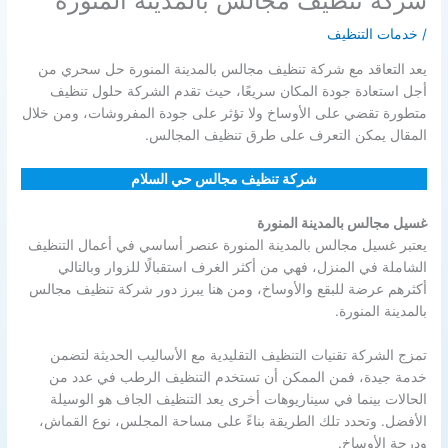
شركة تنظيف مجالس بالمدينة المنورة
/
خدمات التنظيف
يعد التعاقد مع شركة تنظيف مجالس بالمدينة المنورة حل سحري من
أجل استعادة جودة المكان سريعًا، حيث تقدم الشركة حلول تنظيف
متطورة تقضي على الأوساخ ولا تؤثر على جودة المفروشات، ومن خلال
المقال يمكن التعرف على طرق تنظيف المجالس.
شركة تنظيف مجالس حي السلام
غسيل مجالس بالمدينة المنورة
يعتبر غسيل مجالس بالمدينة المنورة عنصر أساسي في أعمال التنظيف
الشاملة في المنزل، فهي من أكثر الغرف استقبالًا للزوار وبالتالي
أكثرهم عرضة للبقع والأوساخ، ومن هنا يبرز دور شركة تنظيف مجالس
بالمدينة المنورة.
تمزج الشركة تقنيات التنظيف التقليدية مع الأساليب الحديثة لتضمن
خدمة جيدة، فمن الممكن أن تستخدم التنظيف الرطب في عدد من
الحالات بينما في سيناريوهات أخرى يعد التنظيف الجاف هو الوسيلة
الأفضل. وتحدد تلك الطريقة بناءً على مساحة المجلس، نوع القماش،
ودرجة الأوساخ.