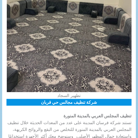
تطهير السجاد
شركة تنظيف مجالس حي قربان
تنظيف المجلس العربي بالمدينة المنورة
تستند شركة فرسان المدينة على عدد من المعدات الحديثة خلال تنظيف
المجلس العربي بالمدينة المنورة للتخلص من البقع والروائح الكريهة،
واستعادة جمال المظهر الأصلي، وسنوضح معك أكثر الأجهزة استخدامًا