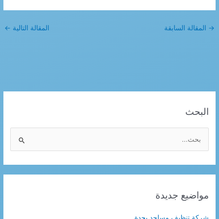
→
المقالة السابقة
المقالة التالية
←
البحث
ا
ل
ب
ح
ث
مواضيع جديدة
ع
ن
شركة تنظيف مساجد بجدة