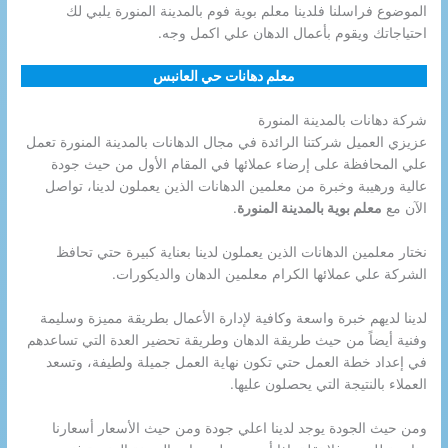
الموضوع فراسلنا فلدينا معلم بوية فوم بالمدينة المنورة يلبي لك
احتياجاتك ويقوم بأعمال الدهان علي اكمل وجه.
معلم دهانات حي العانبس
شركة دهانات بالمدينة المنورة
عزيزي العميل شركتنا الرائدة في مجال الدهانات بالمدينة المنورة تعمل
علي المحافظة على إرضاء عملائها في المقام الأول من حيث جودة
عالية ورهيبة وخبرة من معلمين الدهانات الذين يعملون لدينا، تواصل
الآن مع
معلم بوية بالمدينة المنورة
.
نختار معلمين الدهانات الذين يعملون لدينا بعناية كبيرة حتي تحافظ
الشركة علي عملائها الكرام معلمين الدهان والديكورات.
لدينا لديهم خبرة واسعة وكافية لإدارة الأعمال بطريقة مميزة وسليمة
وفنية أيضاً من حيث طريقة الدهان وطريقة تحضير العدة التي تساعدهم
في إعداد خطة العمل حتي تكون نهاية العمل جميلة ولطيفة، وتسعد
العملاء بالنتيجة التي يحصلون عليها.
ومن حيث الجودة يوجد لدينا اعلي جودة ومن حيث الأسعار أسعارنا