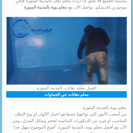
مناسبة للجميع فلا تقلق إذا أردت معلم دهان بالمدينة المنورة فنحن
موجودين لخدمتكم، تواصل الآن مع
معلم بوية بالمدينة المنورة
.
افضل معلم دهانات بالمدينة المنورة
معلم دهانات حي الجماوات
معلم بوية بالمدينة المنورة
من أصعب الأمور التي تواجهنا جميعا هو اختيار الألوان أو نوع الدهان
المناسب أو غيره من الديكورات المناسبة لحجم وشكل المنزل، ومن
الآن مع أفضل معلم بوية بالمدينة المنورة، أصبح الموضوع سهل جدا