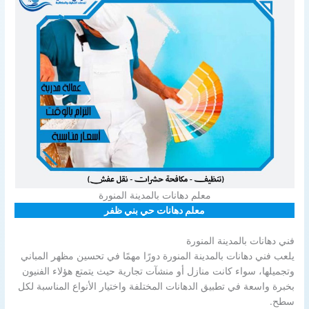
معلم دهانات بالمدينة المنورة
معلم دهانات حي بني ظفر
فني دهانات بالمدينة المنورة
يلعب فني دهانات بالمدينة المنورة دورًا مهمًا في تحسين مظهر المباني
وتجميلها، سواء كانت منازل أو منشآت تجارية حيث يتمتع هؤلاء الفنيون
بخبرة واسعة في تطبيق الدهانات المختلفة واختيار الأنواع المناسبة لكل
سطح.