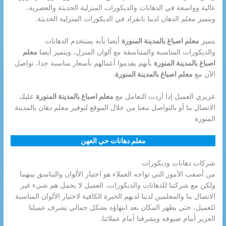
عالية وواسعة في الدهانات والديكورات المنزلية الحديثة والعصرية،
ويتميز معلم الدهان لدينا بانفراد في الديكورات المنزلية الحديثة.
يتميز
معلم اصباغ بالمدينة المنورة
أيضا بأنه يستخدم الدهانات
والديكورات المناسبة والمتناسقة مع ألوان المنزل، ويتميز أيضا
معلم
اصباغ بالمدينة المنورة
بأنهم يقدموا أعمالهم بأسعار مناسبة جدا، تواصل
الآن مع
معلم اصباغ بالمدينة المنورة
.
عزيزي العميل إذا أردت التعامل مع
معلم اصباغ بالمدينة المنورة
عليك
الاتصال بنا أو بالتواصل معنا من خلال الموقع لتوفير معلم دهان بالمدينة
المنورة
معلم دهانات حي العهن
شركات دهانات وديكورات
من أصعب الأمور التي تواجه العملاء هو اختيار الألوان والتناسق بينهما
ولكن مع شركتنا للدهانات والديكورات، العميل لا يحمل هم شيء غير
الاتصال بنا والمعلمين لدينا لديهم الخبرة الكافية لاختيار الألوان المناسبة
للعميل، حتي يظهر المكان بعد انتهاؤه بشكل جمالي يشرف عميلنا
العزيز أمام ضيوفه ويشرفنا أمام عملائنا.