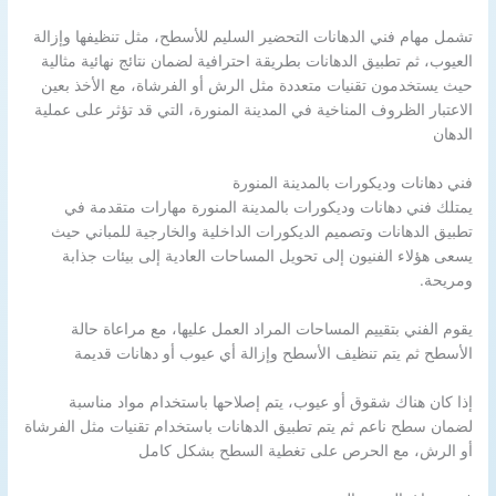
تشمل مهام فني الدهانات التحضير السليم للأسطح، مثل تنظيفها وإزالة
العيوب، ثم تطبيق الدهانات بطريقة احترافية لضمان نتائج نهائية مثالية
حيث يستخدمون تقنيات متعددة مثل الرش أو الفرشاة، مع الأخذ بعين
الاعتبار الظروف المناخية في المدينة المنورة، التي قد تؤثر على عملية
الدهان
فني دهانات وديكورات بالمدينة المنورة
يمتلك فني دهانات وديكورات بالمدينة المنورة مهارات متقدمة في
تطبيق الدهانات وتصميم الديكورات الداخلية والخارجية للمباني حيث
يسعى هؤلاء الفنيون إلى تحويل المساحات العادية إلى بيئات جذابة
ومريحة.
يقوم الفني بتقييم المساحات المراد العمل عليها، مع مراعاة حالة
الأسطح ثم يتم تنظيف الأسطح وإزالة أي عيوب أو دهانات قديمة
إذا كان هناك شقوق أو عيوب، يتم إصلاحها باستخدام مواد مناسبة
لضمان سطح ناعم ثم يتم تطبيق الدهانات باستخدام تقنيات مثل الفرشاة
أو الرش، مع الحرص على تغطية السطح بشكل كامل