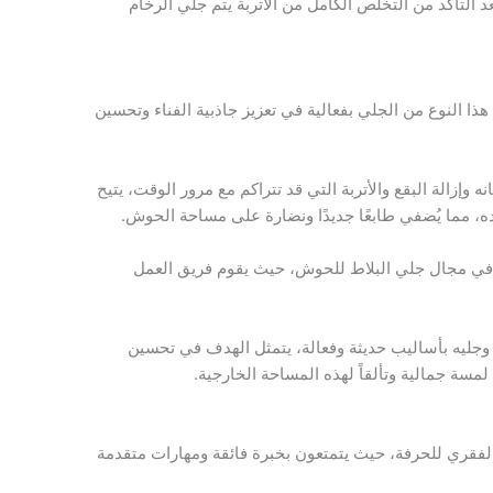
 التأكد من التخلص الكامل من الأتربة يتم جلي الرخام
ذا النوع من الجلي بفعالية في تعزيز جاذبية الفناء وتحسين
وإزالة البقع والأتربة التي قد تتراكم مع مرور الوقت، يتيح
يده، مما يُضفي طابعًا جديدًا ونضارة على مساحة الحوش.
 في مجال جلي البلاط للحوش، حيث يقوم فريق العمل
ليه بأساليب حديثة وفعالة، يتمثل الهدف في تحسين
سة جمالية وتألقاً لهذه المساحة الخارجية.
لفقري للحرفة، حيث يتمتعون بخبرة فائقة ومهارات متقدمة