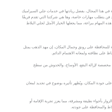
 في هذا المجال، بفضل ريادتها في خدمات جلي السيراميك
د فن يتطلب مهارات خاصة، وها هي شركتنا التي تقدم فريقًا
ذه المهام ببراعة، مما يجعلها الخيار الأمثل لجلي البلاط
ة للمحافظة على رونق وجمال المكان، إن مهد الذهب يمثل
فاظ على نظافته ولمعانه الاهتمام الدائم.
 مخصصة لإزالة البقع، الأوساخ، والخدوش من سطح
ى جودة المكان، ويُظهر تأثيره بوضوح في تجديد لمعان
وار بأجواء نظيفة ومشرقة، مما يعزز تجربة الإقامة أو
لاط والمحافظة على جودته.