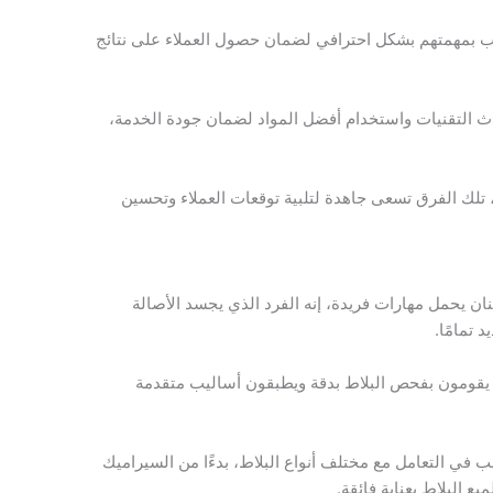
ب بمهمتهم بشكل احترافي لضمان حصول العملاء على نتائج
ث التقنيات واستخدام أفضل المواد لضمان جودة الخدمة،
 تلك الفرق تسعى جاهدة لتلبية توقعات العملاء وتحسين
ان يحمل مهارات فريدة، إنه الفرد الذي يجسد الأصالة
 تمامًا.
يث يقومون بفحص البلاط بدقة ويطبقون أساليب متقدمة
 في التعامل مع مختلف أنواع البلاط، بدءًا من السيراميك
ع البلاط بعناية فائقة.