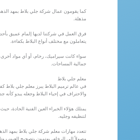
كما يقومون عمال شركة جلي بلاط بمهد الذه
مذهلة.
فرق العمل في شركتنا لديها إلمام عميق بأحد
يتعاملون مع مختلف أنواع البلاط بكفاءة.
سواء كانت سيراميك، رخام، أو أي مواد أخرى،
جمالية المساحات.
معلم جلي بلاط
في عالم ترميم البلاط يبرز معلم جلي بلاط كفن
والاحتراف في إحياء البلاط وجعله يبدو كأنه جديد
يمتلك هؤلاء الخبراء العين الفنية الحادة، ح
لتنظيفه وجليه.
تتعدد مهارات معلم شركة جلي بلاط بمهد الذهب
وصولاً إلى الرخام، يهتمون بتصحيح العيوب وتلمي