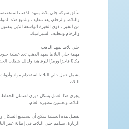
تتألق شركة جلي بلاط بمهد الذهب المتخصصة
والبلاط والرخام، يعد تنظيف وتلميع هذه الموا
من الخبراء ذوي الخبرة الواسعة الذين يتقنون ه
والرخام وتنظيف السيراميك.
جلي بلاط بمهد الذهب
مهمة جلي البلاط بمهد الذهب تعد عملية حيوي
مكانًا فاخرًا ورمزًا للرفاهية ولذلك يتطلب الح
يشمل عمل جلي البلاط استخدام مواد وأدوات
البلاط.
يجرى هذا العمل بشكل دوري لضمان الحفاظ عل
البلاط وتحسين مظهره العام.
بفضل هذه العملية يمكن أن يستمتع السكان والز
الزيارة، يساهم جلي البلاط في إطالة عمر الب