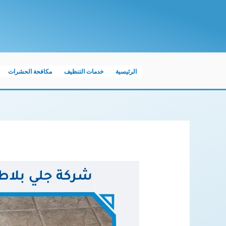
خطي
لى
لمحتوى
الرئيسية
خدمات التنظيف
مكافحة الحشرات