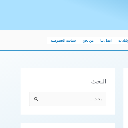
رشادات
اتصل بنا
من نحن
سياسة الخصوصية
البحث
ا
ل
ب
ح