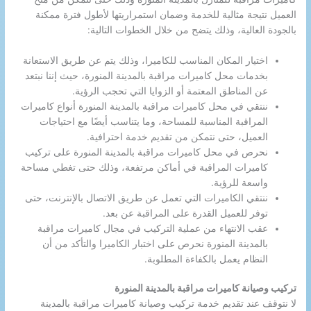
العميل نتيجة مثالية للخدمة وضمان استمراريتها لأطول فترة ممكنة
بالجودة العالية، وذلك يتضح من خلال الخطوات التالية:
اختيار المكان المناسب للكاميرا، وذلك يتم عن طريق الاستعانة
بخدمات محل كاميرات مراقبة بالمدينة المنورة، حيث إننا نبتعد
عن المناطق المعتمة أو الزوايا التي تحجب الرؤية.
ننتقي في محل كاميرات مراقبة بالمدينة المنورة أنواع كاميرات
المراقبة المناسبة للمساحة، وما يتناسب أيضًا مع احتياجات
العميل، حتى نتمكن من تقديم خدمة احترافية.
نحرص في محل كاميرات مراقبة بالمدينة المنورة على تركيب
كاميرات المراقبة في أماكن مرتفعة، وذلك حتى تغطي مساحة
واسعة للرؤية.
ننتقي الكاميرات التي تعمل عن طريق الاتصال بالإنترنت، حتى
توفر للعميل القدرة على المراقبة عن بعد.
عقب الانتهاء من عملية التركيب في مجال كاميرات مراقبة
بالمدينة المنورة نحرص على اختبار الكاميرا والتأكد من أن
النظام يعمل بالكفاءة المطلوبة.
تركيب وصيانة كاميرات مراقبة بالمدينة المنورة
لا نتوقف عند تقديم خدمة تركيب وصيانة كاميرات مراقبة بالمدينة