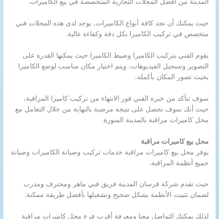
المدينة من أفضل المحلات التجارية المتخصصة في بيع الكاميرات.
حيث يمكنك أن تجد كافة أنواع الكاميرات، يوجد لدى هذه المحلات فني
متخصص في تركيب الكاميرا بكل دقة وكفاءة عالية.
يقوم الفني بتركيب الكاميرا وضبط الكاميرا حيث يمكنها القدرة على
التصوير وتسجيل الفيديوهات، ويتم اختيار مكان مناسب لوضع الكاميرا
بحيث تصور المكان بأكمله.
سوف تتأكد من خبرة الفني فور الانتهاء من تركيب كاميرا المراقبة،
حيث أنك سوف تحصل على نتيجة مرضية بالنهاية من خلال التعامل مع
محل كاميرات مراقبة بالمدينة المنورة.
محل بيع كاميرات مراقبة
يوفر محل بيع كاميرات مراقبة خدمات تركيب وصيانة الكاميرات وصيانة
جميع أنظمة المراقبة.
حيث تقدم شركة فرسان المدينة فريق فني ماهر ومحترف ومدرب
لضمان تثبيت الأنظمة بشكل صحيح وتشغيلها بأفضل طريقة ممكنة.
لذلك يمكنك التواصل معنا ومعرفة أقرب فرع محل كاميرات مراقبة