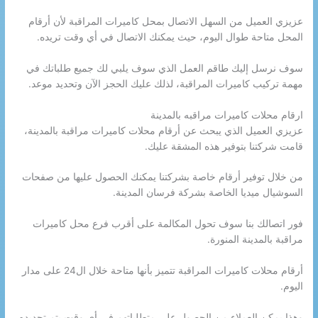
عزيزي العميل من السهل الاتصال بمحل كاميرات المراقبة لأن أرقام
المحل متاحة طوال اليوم، حيث يمكنك الاتصال في أي وقت تريده.
سوف نرسل إليك طاقم العمل الذي سوف يلبي لك جميع طلباتك في
مهمة تركيب كاميرات المراقبة، لذلك عليك الحجز الآن وتحديد موعد.
ارقام محلات كاميرات مراقبه بالمدينة
عزيزي العميل الذي يبحث عن أرقام محلات كاميرات مراقبة بالمدينة،
قامت شركتنا بتوفير هذه المشقة عليك.
من خلال توفير أرقام خاصة بشركتنا يمكنك الحصول عليها من صفحات
السوشيال ميديا الخاصة بشركة فرسان المدينة.
فور اتصالك بنا سوف تحول المكالمة على أقرب فرع محل كاميرات
مراقبة بالمدينة المنورة.
أرقام محلات كاميرات المراقبة تتميز بأنها متاحة خلال ال24 على مدار
اليوم.
وهذا يمكن العملاء من الحصول على متطلباتهم في أي وقت يتم تحديده،