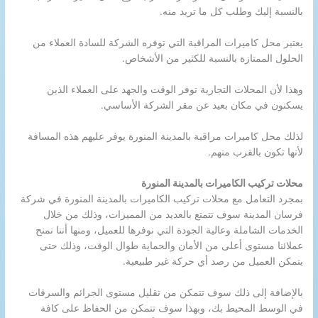
بالنسبة إليك وطلب كل ما تريد منه.
يعتبر محل كاميرات المراقبة التي توفره الشركة للسادة العملاء من
الحلول الممتازة بالنسبة للكثير من الأشخاص.
وهذا لأن المحلات التجارية توفر الوقت والجهد على العملاء الذين
يسكنون في مكان بعيد عن مقر الشركة الأساسي.
لذلك محل كاميرات مراقبة بالمدينة المنورة يوفر عليهم هذه المسافة
لأنها تكون بالقرب منهم.
محلات تركيب الكاميرات بالمدينة المنورة
بمجرد التعامل مع محلات تركيب الكاميرات بالمدينة المنورة في شركة
فرسان المدينة سوف تتمتع بالعديد من المميزات، وذلك من خلال
الخدمات الشاملة وعالية الجودة التي نوفرها للعميل، ومنها أننا نمنح
عملائنا مستوى أعلى من الأمان والحماية طوال الوقت، وذلك حتى
يتمكن العميل من رصد أي حركة غير طبيعية.
بالإضافة إلى ذلك سوف تتمكن من تقليل مستوى الجرائم والسرقات
في الوسط المحيط بك، وبهذا سوف تتمكن من الحفاظ على كافة