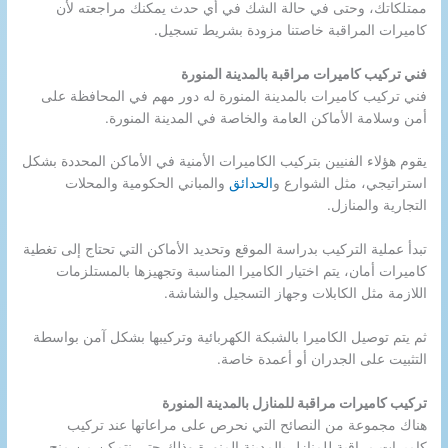
ممتلكاتك، وحتى في حالة الشك في أي حدث يمكنك مراجعته لأن
كاميرات المراقبة خاصتنا مزودة بشريط تسجيل.
فني تركيب كاميرات مراقبة بالمدينة المنورة
فني تركيب كاميرات بالمدينة المنورة له دور مهم في المحافظة على
أمن وسلامة الأماكن العامة والخاصة في المدينة المنورة.
يقوم هؤلاء الفنيين بتركيب الكاميرات الأمنية في الأماكن المحددة بشكل
استراتيجي، مثل الشوارع و
الحدائق
والمباني الحكومية والمحلات
التجارية والمنازل.
تبدأ عملية التركيب بدراسة الموقع وتحديد الأماكن التي تحتاج إلى تغطية
كاميرات أمان، يتم اختيار الكاميرا المناسبة وتجهيزها بالمستلزمات
اللازمة مثل الكابلات وجهاز التسجيل والشاشة.
ثم يتم توصيل الكاميرا بالشبكة الكهربائية وتركيبها بشكل آمن بواسطة
التثبيت على الجدران أو أعمدة خاصة.
تركيب كاميرات مراقبة للمنازل بالمدينة المنورة
هناك مجموعة من النصائح التي نحرص على مراعاتها عند تركيب
كاميرات مراقبة للمنازل بالمدينة المنورة وذلك حتى نتمكن من منح