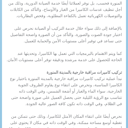
المنورة فحسب، بل نوفر لعملائنا أيضًا خدمة الصيانة الدورية، وذلك من
أجل تنظيف عدسات الكاميرا من الغبار والأوساخ، والتأكد من الكابلات
والتوصيلات الكهربائية تعمل بالكفاءة المطلوبة، وفحص البطاريات.
بالإضافة إلى ذلك سواء خلال خدمة التركيب أو الصيانة نحرص على
اختبار جودة الصوت والصورة، والتأكد من أن الصورة واضحة التفاصيل
حتى نساعد في توفير أعلى مستويات الأمن والحماية للعميل.
كما ويتم الاهتمام بالبرمجيات التي تعمل بها الكاميرا، وتحديثها عند
الحاجة للحصول على خدمة مرشدة ودقيقة توفر أعلى مستويات الأمان.
تركيب كاميرات مراقبة خارجية بالمدينة المنورة
نبدأ عملية تركيب كاميرات مراقبة خارجية بالمدينة المنورة باختيار نوع
الكاميرا المناسبة، ونحرص على انتقاء نوع يقاوم الظروف الجوية
الخارجية، سواء الماء والغبار أو أشعة الشمس، وفي الوقت ذاته
تتناسب مع الرؤية الليلية حتى يحصل العميل على صورة واضحة حتى
في الظلام، وفي الوقت ذاته تكون كافة الصور عالية الجودة.
نحرص أيضًا على انتقاء المكان الأمثل للكاميرا، وذلك حتى نتمكن من
تغطية أوسع مساحة ممكنة، وفي الوقت ذاته في مكان لا يحتوي على