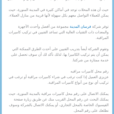
حيث أن هذه المحلات توجد في أماكن كثيرة في المدينة المنورة، حيث
يمكن للعملاء التواصل معهم بكل سهولة لأنها قريبة من منازل العملاء.
توفر شركة
فرسان المدينة
مجموعة من أفضل وأحدث الأجهزة
والمعدات ذات التقنيات العالية التي تساعد الفنيين في تركيب كاميرات
المراقبة.
وتقوم الشركة أيضاً بتدريب الفنيين على أحدث الطرق الممكنة التي
يمكن أن يتم تركيب الكاميرا بها، لذلك نأكد لك أن سوف تحصل على
خدمة ممتازة من شركتنا.
رقم محل كاميرات مراقبه
عزيزي العميل إذا كنت ترغب في شراء كاميرات مراقبة أو ترغب في
تركيب أي نوع من أنواع كاميرات المراقبة.
يمكنك الاتصال على رقم محل كاميرات مراقبة بالمدينة المنورة، حيث
يمكنك البحث عن رقم المحل القريب منك عن طريق زيارة صفحة
الفيسبوك الخاصة بالمحل التجاري، أو يمكنك الاتصال بالشركة وسوف
نطلعك على رقم المحل.