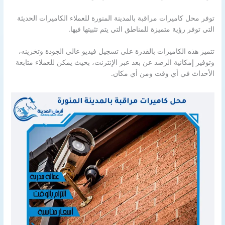
توفر محل كاميرات مراقبة بالمدينة المنورة للعملاء الكاميرات الحديثة
التي توفر رؤية متميزة للمناطق التي يتم تثبيتها فيها.
تتميز هذه الكاميرات بالقدرة على تسجيل فيديو عالي الجودة وتخزينه،
وتوفير إمكانية الرصد عن بعد عبر الإنترنت، بحيث يمكن للعملاء متابعة
الأحداث في أي وقت ومن أي مكان.