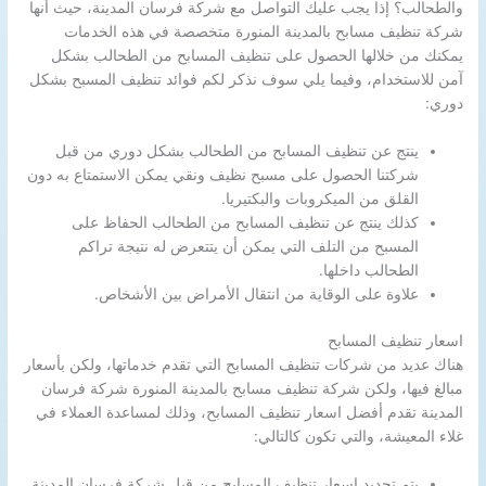
والطحالب؟ إذا يجب عليك التواصل مع شركة فرسان المدينة، حيث أنها
شركة تنظيف مسابح بالمدينة المنورة متخصصة في هذه الخدمات
يمكنك من خلالها الحصول على تنظيف المسابح من الطحالب بشكل
آمن للاستخدام، وفيما يلي سوف نذكر لكم فوائد تنظيف المسبح بشكل
دوري:
ينتج عن تنظيف المسابح من الطحالب بشكل دوري من قبل
شركتنا الحصول على مسبح نظيف ونقي يمكن الاستمتاع به دون
القلق من الميكروبات والبكتيريا.
كذلك ينتج عن تنظيف المسابح من الطحالب الحفاظ على
المسبح من التلف التي يمكن أن يتتعرض له نتيجة تراكم
الطحالب داخلها.
علاوة على الوقاية من انتقال الأمراض بين الأشخاص.
اسعار تنظيف المسابح
هناك عديد من شركات تنظيف المسابح التي تقدم خدماتها، ولكن بأسعار
مبالغ فيها، ولكن شركة تنظيف مسابح بالمدينة المنورة شركة فرسان
المدينة تقدم أفضل اسعار تنظيف المسابح، وذلك لمساعدة العملاء في
غلاء المعيشة، والتي تكون كالتالي:
يتم تحديد اسعار تنظيف المسابح من قبل شركة فرسان المدينة