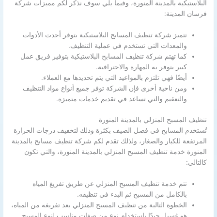
البلاستيكية بالمدينة المنورة، وفيما يلي سوف نذكر لكم مميزات شركة
فرسان المدينة:
تتميز شركة تنظيف المسابح البلاستيكية بتوفر أحدث الأدوات
والمعدات التي تستخدم في عملية التنظيف.
كما تهتم شركة تنظيف المسابح البلاستيكية بتوفير فريق عمل
كبير يتوفر به المهارة والاحترافية.
أيضًا فهي تلتزم بالمواعيد التي يتم تحديدها مع العملاء.
ومن ناحية أخرى فإن الشركة توفر جميع أنواع مواد التنظيف
والتعقيم والتي تساعد في تقديم خدمات متميزة.
تنظيف المسبح المنزلي بالمدينة المنورة
تُستخدم المسابح في فصل الصيف بكثرة وذلك لتخفيف درجات الحرارة
المرتفعة للكبار والصغار، ولذلك تقدم لكم شركة تنظيف مسابح بالمدينة
المنورة خدمة تنظيف المسبح المنزلي بالمدينة المنورة، والتي تكون
كالتالي:
تتم خدمة تنظيف المسبح المنزلي عن طريق تفريغ المياه
بالكامل من المسبح ثم البدء في تنظيفه.
الخطوة التالية من تنظيف المسبح المنزلي بعد تفريغه من المياه،
هو غسيل جيدًا باستخدام نوع من صفات مناسب لنوع المسبح.