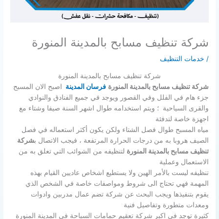
شركة تنظيف مسابح بالمدينة المنورة
/
خدمات التنظيف
شركة تنظيف مسابح بالمدينة المنورة
شركة تنظيف مسابح بالمدينة المنورة
فرسان المدينة
اصبح الان المسبح
جزء هام في الفلل وفي القصور ويوجد في جميع الفنادق والنوادي
والقرى السياحية ؛ ويتم استخدامه طوال اشهر السنة صيفا وشتاء مع
اجهزة خاصة لتدفئة
مياه المسبح طوال فصل الشتاء ولكن يكون أكثر استعماله في فصل
الصيف هروبا به من درجات الحرارة المرتفعة ، فيجب الاتصال ب
شركة
تنظيف مسابح بالمدينة المنورة
لتنظيفه من الشوائب التي تعلق به من
الاستعمال وعملية
تنظيفه ليست بالأمر الهين ولا يستطيع اشخاص عاديين القيام بهذه
المهمة فهي تحتاج الى شروط ومواصفات خاصة في الشخص الذي
يقوم بتنفيذها ويجب البحث عن شركة تضم عمال مدربين وادوات
ومعدات متطورة وتفاصيل فنية
كثيرة توجد في اكبر شركة تعقيم حمامات السباحة في المدينة المنورة