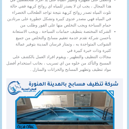
هذا المجال ، يجب ان لا يصدر للمياه اي روائح كريهة ففي حالة
تلوث المياه تصدر روائح كريهة نتيجة تواجد الطحالب الخضراء
في المياه فهي مصدر عدوى كبيرة وتشكل خطورة على مرتادين
حمام السباحة ويجب التخلص منها على الفور وطلب من
الشركة المختصة بتنظيف حمامات السباحة ، ويجب الاستعانة
بأحسن شركة تقدم خدمة تعقيم مسابح والتخلص من جميع
الشوائب المتواجدة به ، وتمتاز فرسان المدينة بتوفير عمالة
كثيرة وذات خبرة كبيرة في
مجالات التنظيف والتطهير ، ويقوم افراد العمل بالكشف على
المسبح والتأكد من خلوه من اي تسريب ، بجانب استخدام أفضل
مواد تنظيف وتطهير المسابح والخزانات والمنازل .