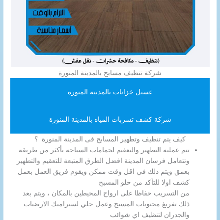
شركة تنظيف مسابح بالمدينة المنورة
غسيل خزانات بالمدينة المنورة
شركة كشف تسربات المياه بالمدينة المنورة
كيف يتم تنظيف وتطهير المسابح فى المدينة المنورة ؟
تتم عملية التطهير والتعقيم لحمامات السباحة بأكثر من طريقة
وتتعامل فرسان المدينة افضل الطرق المتبعة للتعقيم والتطهير
بعمق ويتم ذلك في اقل وقت ممكن ويقوم فريق العمل بعمل
كشف اولا للتأكد من خلو المسبح
من التسريب حفاظا على ارواح المحيطين بالمكان ، ويتم بعد
ذلك تفريغ محتويات المسبح وعمل جلي لسيراميك الارضيات
والجدران لتنظيف اي شوائب