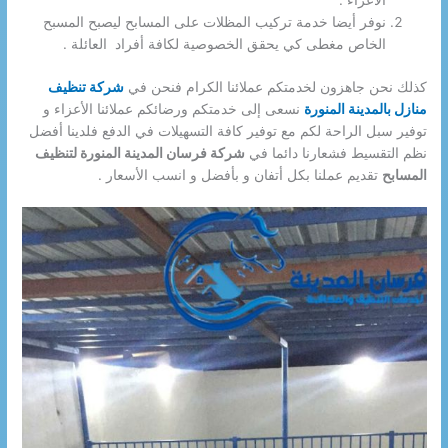
الأعزاء .
نوفر أيضا خدمة تركيب المظلات على المسابح ليصبح المسبح
الخاص مغطى كي يحقق الخصوصية لكافة أفراد العائلة .
كذلك نحن جاهزون لخدمتكم عملائنا الكرام فنحن في
شركة تنظيف
منازل بالمدينة المنورة
نسعى إلى خدمتكم ورضائكم عملائنا الأعزاء و
توفير سبل الراحة لكم مع توفير كافة التسهيلات في الدفع فلدينا أفضل
نظم التقسيط فشعارنا دائما في
شركة فرسان المدينة المنورة لتنظيف
المسابح
تقديم عملنا بكل أتفان و بأفضل و انسب الأسعار .